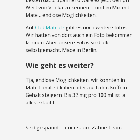
besten dazu. Spannend wäre es jetzt den pH
Wert von Vodka zu kennen … und im Mix mit
Mate… endlose Möglichkeiten.
Auf
ClubMate.de
gibt es noch weitere Infos.
Wir hätten von dort auch ein Foto bekommen
können. Aber unsere Fotos sind alle
selbstgemacht. Made in Berlin.
Wie geht es weiter?
Tja, endlose Möglichkeiten. wir könnten in
Mate Familie bleiben oder auch den Koffein
Gehalt steigern. Bis 32 mg pro 100 ml ist ja
alles erlaubt.
Seid gespannt … euer saure Zähne Team