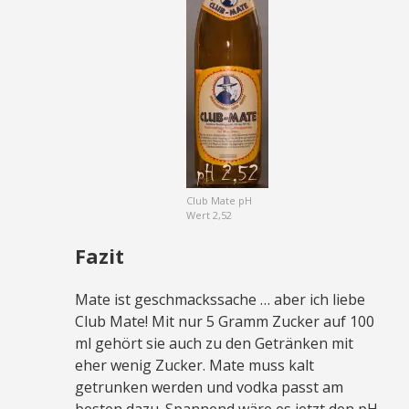
Club Mate pH
Wert 2,52
Fazit
Mate ist geschmackssache … aber ich liebe
Club Mate! Mit nur 5 Gramm Zucker auf 100
ml gehört sie auch zu den Getränken mit
eher wenig Zucker. Mate muss kalt
getrunken werden und vodka passt am