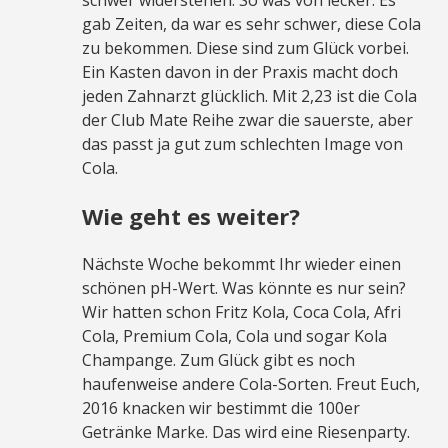
schwer widerstehen. So was von lecker. Es
gab Zeiten, da war es sehr schwer, diese Cola
zu bekommen. Diese sind zum Glück vorbei.
Ein Kasten davon in der Praxis macht doch
jeden Zahnarzt glücklich. Mit 2,23 ist die Cola
der Club Mate Reihe zwar die sauerste, aber
das passt ja gut zum schlechten Image von
Cola.
Wie geht es weiter?
Nächste Woche bekommt Ihr wieder einen
schönen pH-Wert. Was könnte es nur sein?
Wir hatten schon Fritz Kola, Coca Cola, Afri
Cola, Premium Cola, Cola und sogar Kola
Champange. Zum Glück gibt es noch
haufenweise andere Cola-Sorten. Freut Euch,
2016 knacken wir bestimmt die 100er
Getränke Marke. Das wird eine Riesenparty.