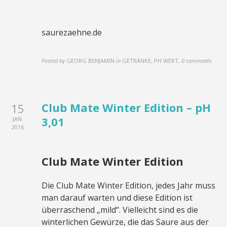
saurezaehne.de
Posted by
GEORG BENJAMIN
in
GETRÄNKE, PH WERT
,
0 comments
Club Mate Winter Edition – pH
15
3,01
JAN.
2016
Club Mate Winter Edition
Die Club Mate Winter Edition, jedes Jahr muss
man darauf warten und diese Edition ist
überraschend „mild“. Vielleicht sind es die
winterlichen Gewürze, die das Saure aus der