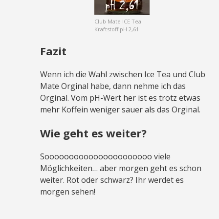
Club Mate ICE Tea
Kraftstoff pH 2,61
Fazit
Wenn ich die Wahl zwischen Ice Tea und Club
Mate Orginal habe, dann nehme ich das
Orginal. Vom pH-Wert her ist es trotz etwas
mehr Koffein weniger sauer als das Orginal.
Wie geht es weiter?
Soooooooooooooooooooooo viele
Möglichkeiten… aber morgen geht es schon
weiter. Rot oder schwarz? Ihr werdet es
morgen sehen!