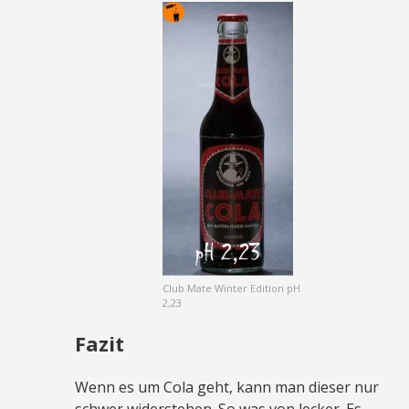
Club Mate Winter Edition pH
2,23
Fazit
Wenn es um Cola geht, kann man dieser nur