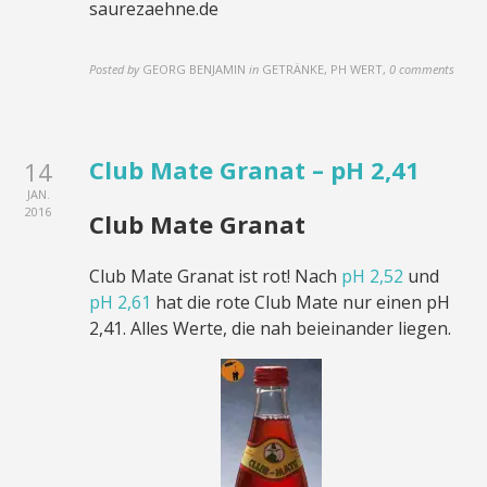
saurezaehne.de
Posted by
GEORG BENJAMIN
in
GETRÄNKE, PH WERT
,
0 comments
Club Mate Granat – pH 2,41
14
JAN.
2016
Club Mate Granat
Club Mate Granat ist rot! Nach
pH 2,52
und
pH 2,61
hat die rote Club Mate nur einen pH
2,41. Alles Werte, die nah beieinander liegen.