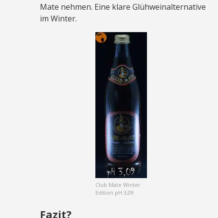
Mate nehmen. Eine klare Glühweinalternative
im Winter.
Club Mate Winter
Edition pH 3,09
Fazit?