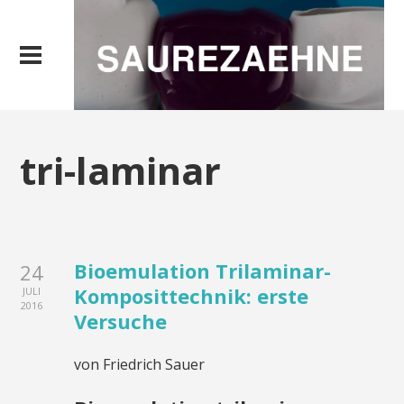
tri-laminar
Bioemulation Trilaminar-
24
Komposittechnik: erste
JULI
2016
Versuche
von Friedrich Sauer