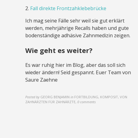
2.
Fall direkte Frontzahklebebrücke
Ich mag seine Fälle sehr weil sie gut erklärt
werden, mehrjährige Recalls haben und gute
bodenständige adhäsive Zahnmedizin zeigen.
Wie geht es weiter?
Es war ruhig hier im Blog, aber das soll sich
wieder ändern! Seid gespannt. Euer Team von
Saure Zaehne
Posted by
GEORG BENJAMIN
in
FORTBILDUNG, KOMPOSIT, VON
ZAHNÄRZTEN FÜR ZAHNÄRZTE
,
0 comments