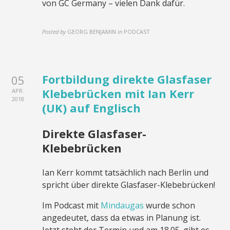
von GC Germany – vielen Dank dafür.
Posted by
GEORG BENJAMIN
in
PODCAST
Fortbildung direkte Glasfaser
05
Klebebrücken mit Ian Kerr
APR.
2018
(UK) auf Englisch
Direkte Glasfaser-
Klebebrücken
Ian Kerr kommt tatsächlich nach Berlin und
spricht über direkte Glasfaser-Klebebrücken!
Im Podcast mit
Mindaugas
wurde schon
angedeutet, dass da etwas in Planung ist.