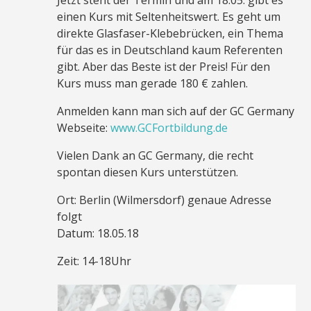
Jetzt steht der Termin und am 18.05. gibt es
einen Kurs mit Seltenheitswert. Es geht um
direkte Glasfaser-Klebebrücken, ein Thema
für das es in Deutschland kaum Referenten
gibt. Aber das Beste ist der Preis! Für den
Kurs muss man gerade 180 € zahlen.
Anmelden kann man sich auf der GC Germany
Webseite:
www.GCFortbildung.de
Vielen Dank an GC Germany, die recht
spontan diesen Kurs unterstützen.
Ort: Berlin (Wilmersdorf) genaue Adresse
folgt
Datum: 18.05.18
Zeit: 14-18Uhr