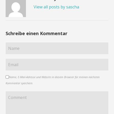
Fenster
Fenster
Fenster
geöffnet)
geöffnet)
geöffnet)
View all posts by sascha
Schreibe einen Kommentar
Name, E-Mail-Adresse und Website in diesem Browser für meinen nächsten
Kommentar speichern.