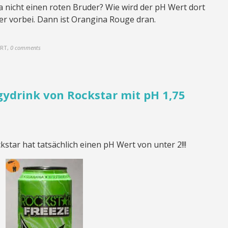
a nicht einen roten Bruder? Wie wird der pH Wert dort
er vorbei. Dann ist Orangina Rouge dran.
ERT
,
0 comments
gydrink von Rockstar mit pH 1,75
kstar hat tatsächlich einen pH Wert von unter 2!!!