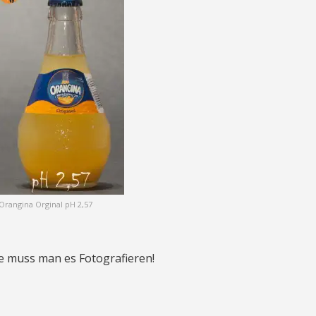
Orangina Orginal pH 2,57
he muss man es Fotografieren!