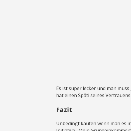
Es ist super lecker und man muss
hat einen Späti seines Vertrauens
Fazit
Unbedingt kaufen wenn man es irg
Initiative „Mein Grundeinkommen“