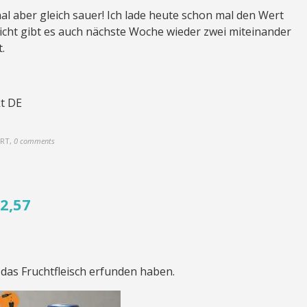
al aber gleich sauer! Ich lade heute schon mal den Wert
eicht gibt es auch nächste Woche wieder zwei miteinander
.
t DE
ERT
,
0 comments
2,57
 das Fruchtfleisch erfunden haben.