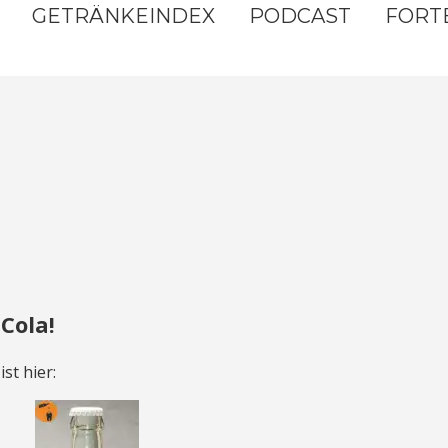
GETRÄNKEINDEX
PODCAST
FORT
Cola!
st hier: