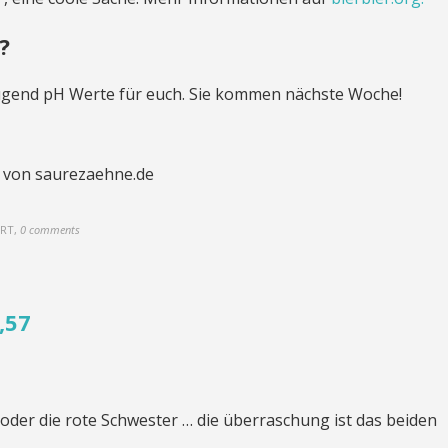
?
ügend pH Werte für euch. Sie kommen nächste Woche!
 von saurezaehne.de
ERT
,
0 comments
,57
r oder die rote Schwester … die überraschung ist das beiden