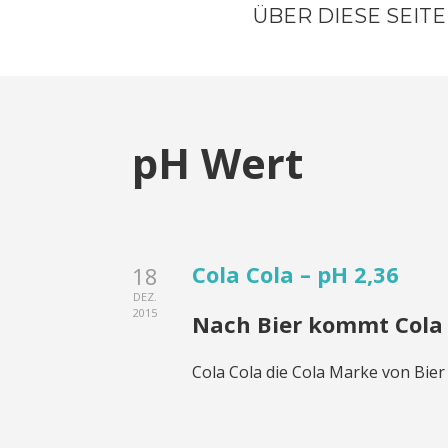
ÜBER DIESE SEITE
pH Wert
Cola Cola – pH 2,36
18
DEZ.
2015
Nach Bier kommt Cola 
Cola Cola die Cola Marke von Bier i