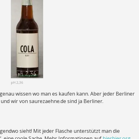
pH 2,36
 genau wissen wo man es kaufen kann. Aber jeder Berliner
 und wir von saurezaehne.de sind ja Berliner.
endwo sieht! Mit jeder Flasche unterstützt man die
, eine coole Sache. Mehr Informationen auf
bierbier.org.