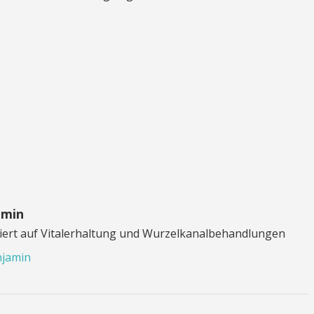
amin
isiert auf Vitalerhaltung und Wurzelkanalbehandlungen
njamin