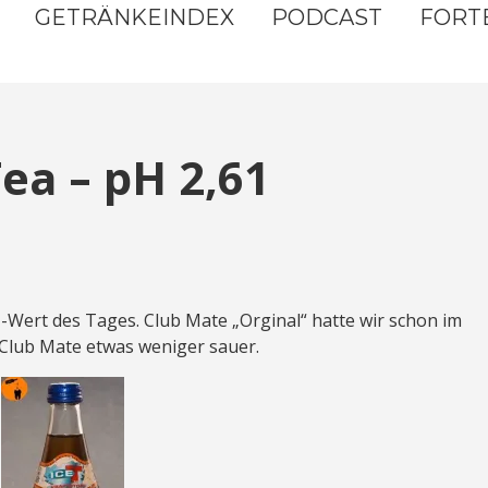
GETRÄNKEINDEX
PODCAST
FORT
ea – pH 2,61
pH-Wert des Tages. Club Mate „Orginal“ hatte wir schon im
 Club Mate etwas weniger sauer.